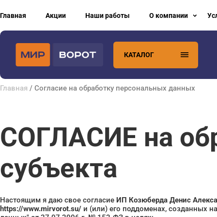
Главная
Акции
Наши работы
О компании
Ус
КАТАЛОГ
Главная
/ Согласие на обработку персональных данных
СОГЛАСИЕ на об
субъекта
Настоящим я даю свое согласие
ИП Козюберда Денис Алекса
https://www.mirvorot.su/
и (или) его поддоменах, созданных на