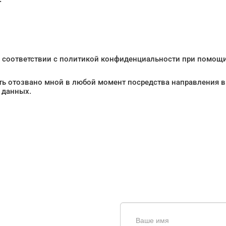
s в соответствии с политикой конфиденциальности при помощ
ыть отозвано мной в любой момент посредства направления в
 данных.
щь в