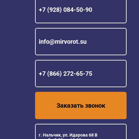
+7 (928) 084-50-90
info@mirvorot.su
+7 (866) 272-65-75
Заказать звонок
г. Нальчик, ул. Идарова 68 В