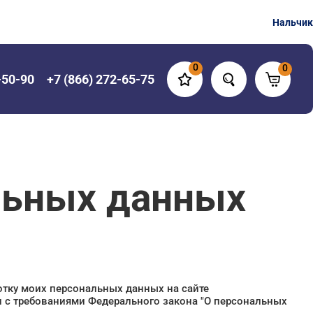
Нальчик
0
0
-50-90
+7 (866) 272-65-75
льных данных
ботку моих персональных данных на сайте
вии с требованиями Федерального закона "О персональных