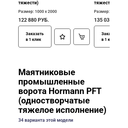
тяжести)
тяжести)
Размер: 1000 х 2000
Размер: 1000 х 2
122 880
РУБ.
135 030
РУБ.
Заказать
Заказать
в 1 клик
в 1 клик
Маятниковые
промышленные
ворота Hormann PFT
(одностворчатые
тяжелое исполнение)
34 варианта этой модели