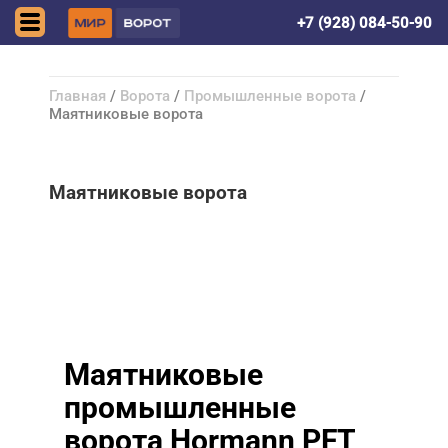
Нальчик
+7 (928) 084-50-90
Главная
/
Ворота
/
Промышленные ворота
/
Маятниковые ворота
Маятниковые ворота
Маятниковые
промышленные
ворота Hormann PFT