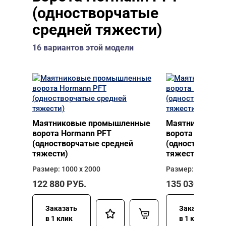
(одностворчатые
средней тяжести)
16 вариантов этой модели
Маятниковые промышленные
Маятниковые 
ворота Hormann PFT
ворота Horman
(одностворчатые средней
(одностворчат
тяжести)
тяжести)
Размер: 1000 х 2000
Размер: 1000 х 2
122 880
РУБ.
135 030
РУБ.
Заказать
Заказать
в 1 клик
в 1 клик