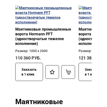
Маятниковые промышленные
Маятниковые 
ворота Hormann PFT
ворота Horman
(одностворчатые тяжелое
(одностворчат
исполнение)
исполнение)
Размер: 1000 х 2000
Размер: 1000 х 2
110 360
РУБ.
121 380
РУБ.
Заказать
Заказать
в 1 клик
в 1 клик
Маятниковые