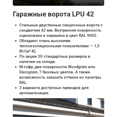
Гаражные ворота LPU 42
Стальные двустенные секционные ворота с
сэндвичем 42 мм. Внутренняя поверхность
оцинкована и окрашена в цвет RAL 9002.
Обладают очень высокими
теплоизоляционными показателями — 1,3
Вт/(м²·K).
По акции 30 стандартных размеров в
наличии на складе.
М-гофр, две поверхности Woodgrain или
Decograin, 7 базовых цветов. А также
возможность заказать оттенок из палитры
RAL.
3 варианта доступных приводов для
автоматизации.