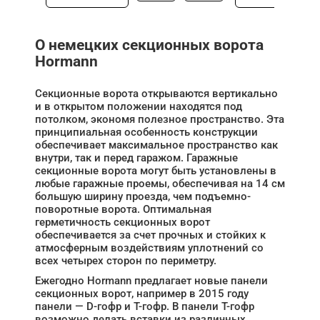
О немецких секционных ворота
Hormann
Секционные ворота открываются вертикально
и в открытом положении находятся под
потолком, экономя полезное пространство. Эта
принципиальная особенность конструкции
обеспечивает максимальное пространство как
внутри, так и перед гаражом. Гаражные
секционные ворота могут быть установлены в
любые гаражные проемы, обеспечивая на 14 см
большую ширину проезда, чем подъемно-
поворотные ворота. Оптимальная
герметичность секционных ворот
обеспечивается за счет прочных и стойких к
атмосферным воздействиям уплотнений со
всех четырех сторон по периметру.
Ежегодно Hormann предлагает новые панели
секционных ворот, например в 2015 году
панели — D-гофр и T-гофр. В панели T-гофр
возможно делать вставки из различных