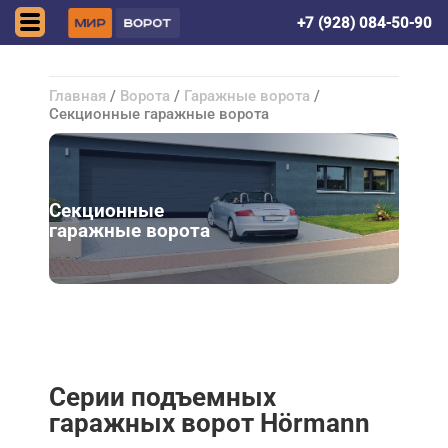
Нальчик
+7 (928) 084-50-90
Главная
/
Ворота
/
Гаражные ворота
/
Секционные гаражные ворота
Секционные
гаражные ворота
Серии подъемных
гаражных ворот Hörmann