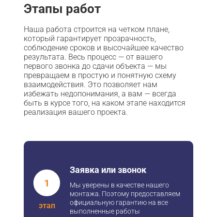
Этапы работ
Наша работа строится на четком плане,
который гарантирует прозрачность,
соблюдение сроков и высочайшее качество
результата. Весь процесс — от вашего
первого звонка до сдачи объекта — мы
превращаем в простую и понятную схему
взаимодействия. Это позволяет нам
избежать недопонимания, а вам — всегда
быть в курсе того, на каком этапе находится
реализация вашего проекта.
Заявка или звонок
1
Мы уверены в качестве нашего
монтажа. Поэтому предоставляем
официальную гарантию на все
этап
выполненные работы