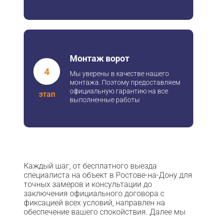
Монтаж ворот
4
Мы уверены в качестве нашего
монтажа. Поэтому предоставляем
официальную гарантию на все
этап
выполненные работы
Каждый шаг, от бесплатного выезда
специалиста на объект в Ростове-на-Дону для
точных замеров и консультации до
заключения официального договора с
фиксацией всех условий, направлен на
обеспечение вашего спокойствия. Далее мы