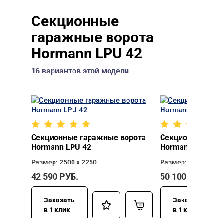
Секционные
гаражные ворота
Hormann LPU 42
16 вариантов этой модели
Секционные гаражные ворота
Секционные га
Hormann LPU 42
Hormann LPU 4
Размер: 2500 х 2250
Размер: 2750 х 2
42 590
РУБ.
50 100
РУБ.
Заказать
Заказать
в 1 клик
в 1 клик