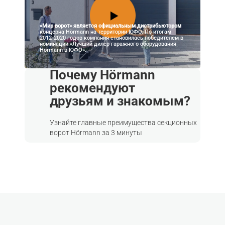
«Мир ворот» является официальным дистрибьютором
концерна Hörmann на территории ЮФО. По итогам
2012-2020 годов компания становилась победителем в
номинации «Лучший дилер гаражного оборудования
Hormann в ЮФО».
Почему Hörmann
рекомендуют
друзьям и знакомым?
Узнайте главные преимущества секционных
ворот Hörmann за 3 минуты