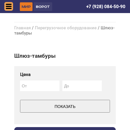
Нальчик
+7 (928) 084-50-90
Главная
/
Перегрузочное оборудование
/ Шлюз-
тамбуры
Шлюз-тамбуры
Цена
ПОКАЗАТЬ